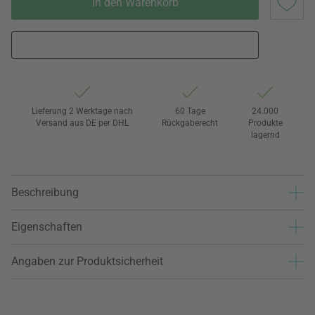
In den Warenkorb
Lieferung 2 Werktage nach
60 Tage
24.000
Versand aus DE per DHL
Rückgaberecht
Produkte
lagernd
Beschreibung
Eigenschaften
Angaben zur Produktsicherheit