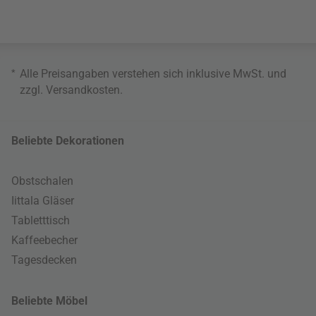
*
Alle Preisangaben verstehen sich inklusive MwSt. und
zzgl.
Versandkosten
.
Beliebte Dekorationen
Obstschalen
Iittala Gläser
Tabletttisch
Kaffeebecher
Tagesdecken
Beliebte Möbel