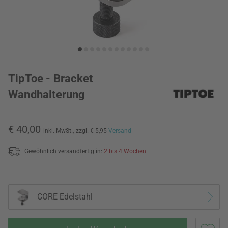
TipToe - Bracket
Wandhalterung
€ 40,00
inkl. MwSt.,
zzgl. € 5,95
Versand
Gewöhnlich versandfertig in:
2 bis 4 Wochen
CORE Edelstahl