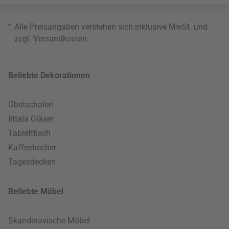
*
Alle Preisangaben verstehen sich inklusive MwSt. und
zzgl.
Versandkosten
.
Beliebte Dekorationen
Obstschalen
Iittala Gläser
Tabletttisch
Kaffeebecher
Tagesdecken
Beliebte Möbel
Skandinavische Möbel