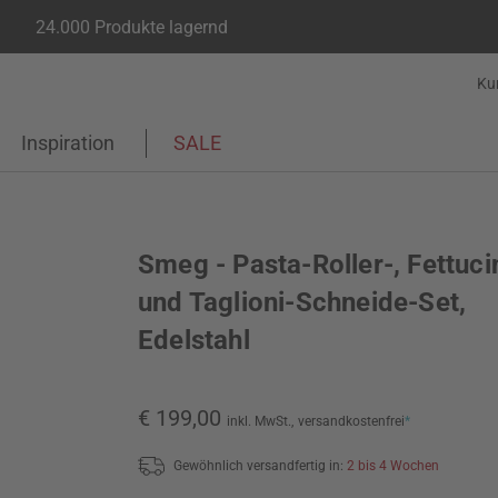
24.000 Produkte lagernd
Ku
Inspiration
SALE
Smeg - Pasta-Roller-, Fettuci
und Taglioni-Schneide-Set,
Edelstahl
€ 199,00
inkl. MwSt.,
versandkostenfrei
*
Gewöhnlich versandfertig in:
2 bis 4 Wochen