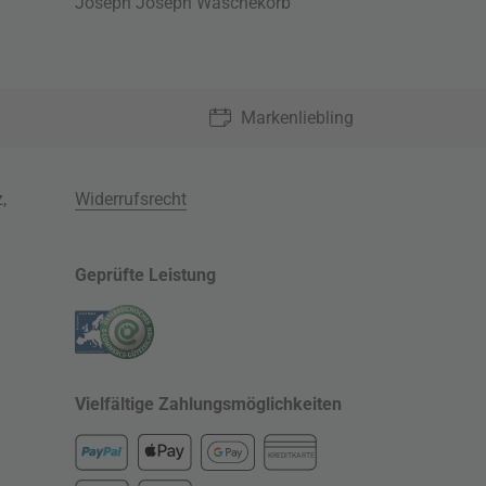
Joseph Joseph Wäschekorb
Markenliebling
z
,
Widerrufsrecht
Geprüfte Leistung
Vielfältige Zahlungsmöglichkeiten
KREDITKARTE