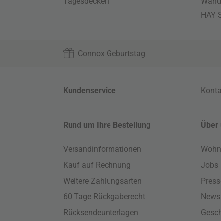
Tagesdecken
Wand
HAY S
Connox Geburtstag
Kundenservice
Konta
Rund um Ihre Bestellung
Über 
Versandinformationen
Wohn
Kauf auf Rechnung
Jobs
Weitere Zahlungsarten
Press
60 Tage Rückgaberecht
Newsl
Rücksendeunterlagen
Gesch