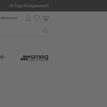
60 Tage Rückgaberecht
ndenservice
ni-