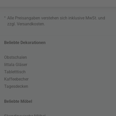
*
Alle Preisangaben verstehen sich inklusive MwSt. und
zzgl.
Versandkosten
.
Beliebte Dekorationen
Obstschalen
Iittala Gläser
Tabletttisch
Kaffeebecher
Tagesdecken
Beliebte Möbel