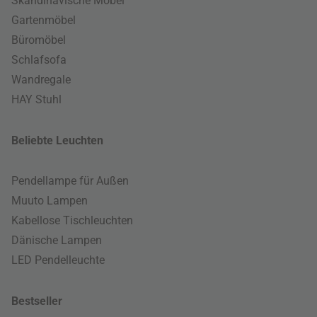
Skandinavische Möbel
Gartenmöbel
Büromöbel
Schlafsofa
Wandregale
HAY Stuhl
Beliebte Leuchten
Pendellampe für Außen
Muuto Lampen
Kabellose Tischleuchten
Dänische Lampen
LED Pendelleuchte
Bestseller