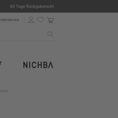
60 Tage Rückgaberecht
ndenservice
r
rsand