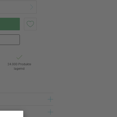
24.000 Produkte
lagernd