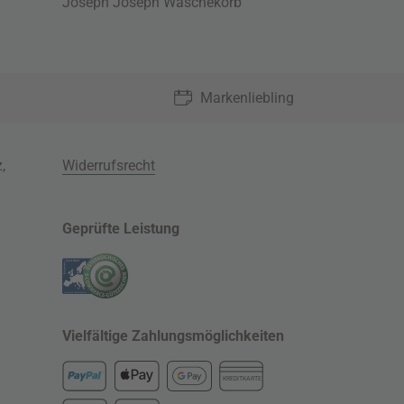
Joseph Joseph Wäschekorb
Markenliebling
z
,
Widerrufsrecht
Geprüfte Leistung
Vielfältige Zahlungsmöglichkeiten
KREDITKARTE