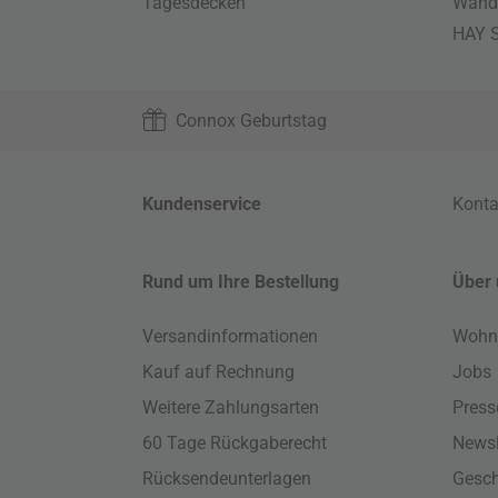
Tagesdecken
Wand
HAY S
Connox Geburtstag
Kundenservice
Konta
Rund um Ihre Bestellung
Über 
Versandinformationen
Wohn
Kauf auf Rechnung
Jobs
Weitere Zahlungsarten
Press
60 Tage Rückgaberecht
Newsl
Rücksendeunterlagen
Gesch