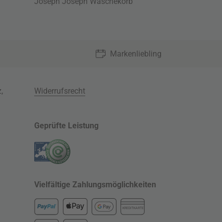
Joseph Joseph Wäschekorb
Markenliebling
z
,
Widerrufsrecht
Geprüfte Leistung
Vielfältige Zahlungsmöglichkeiten
KREDITKARTE