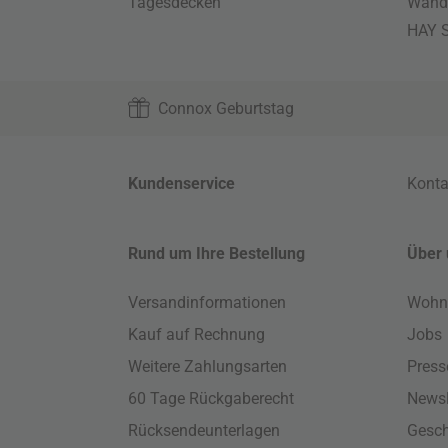
Tagesdecken
Wand
HAY S
Connox Geburtstag
Kundenservice
Konta
Rund um Ihre Bestellung
Über 
Versandinformationen
Wohn
Kauf auf Rechnung
Jobs
Weitere Zahlungsarten
Press
60 Tage Rückgaberecht
Newsl
Rücksendeunterlagen
Gesch