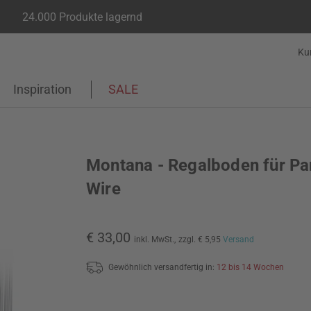
24.000 Produkte lagernd
Ku
Inspiration
SALE
Montana - Regalboden für Pa
Wire
€ 33,00
inkl. MwSt.,
zzgl. € 5,95
Versand
Gewöhnlich versandfertig in:
12 bis 14 Wochen