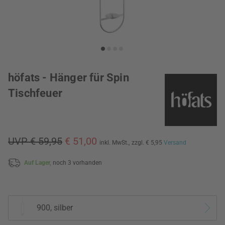
höfats - Hänger für Spin
Tischfeuer
UVP € 59,95
€ 51,00
inkl. MwSt.,
zzgl. € 5,95
Versand
Auf Lager,
noch 3 vorhanden
900, silber