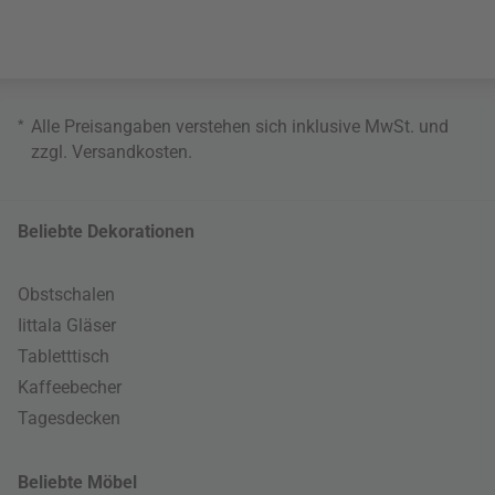
*
Alle Preisangaben verstehen sich inklusive MwSt. und
zzgl.
Versandkosten
.
Beliebte Dekorationen
Obstschalen
Iittala Gläser
Tabletttisch
Kaffeebecher
Tagesdecken
Beliebte Möbel