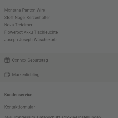
Montana Panton Wire
Stoff Nagel Kerzenhalter
Nova Treteimer
Flowerpot Akku Tischleuchte
Joseph Joseph Wäschekorb
Connox Geburtstag
Markenliebling
Kundenservice
Kontaktformular
AGB
,
Impressum
,
Datenschutz
,
Cookie-Einstellungen