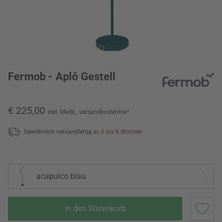
Fermob - Aplô Gestell
€ 225,00
inkl. MwSt.,
versandkostenfrei
*
Gewöhnlich versandfertig in:
6 bis 8 Wochen
acapulco blau
In den Warenkorb