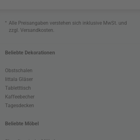
*
Alle Preisangaben verstehen sich inklusive MwSt. und
zzgl.
Versandkosten
.
Beliebte Dekorationen
Obstschalen
Iittala Gläser
Tabletttisch
Kaffeebecher
Tagesdecken
Beliebte Möbel