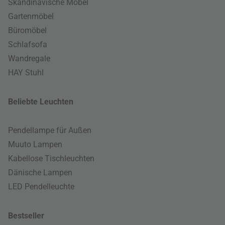
Skandinavische Möbel
Gartenmöbel
Büromöbel
Schlafsofa
Wandregale
HAY Stuhl
Beliebte Leuchten
Pendellampe für Außen
Muuto Lampen
Kabellose Tischleuchten
Dänische Lampen
LED Pendelleuchte
Bestseller