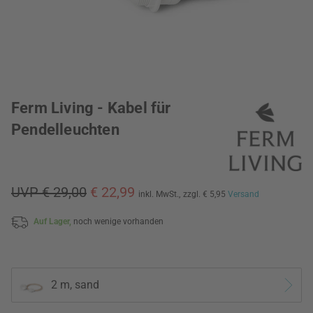
Ferm Living - Kabel für
Pendelleuchten
UVP € 29,00
€ 22,99
inkl. MwSt.,
zzgl. € 5,95
Versand
Auf Lager,
noch wenige vorhanden
2 m, sand