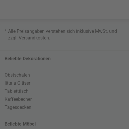
*
Alle Preisangaben verstehen sich inklusive MwSt. und
zzgl.
Versandkosten
.
Beliebte Dekorationen
Obstschalen
Iittala Gläser
Tabletttisch
Kaffeebecher
Tagesdecken
Beliebte Möbel