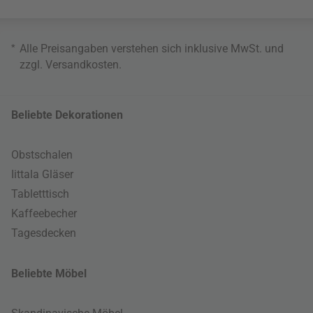
*
Alle Preisangaben verstehen sich inklusive MwSt. und
zzgl.
Versandkosten
.
Beliebte Dekorationen
Obstschalen
Iittala Gläser
Tabletttisch
Kaffeebecher
Tagesdecken
Beliebte Möbel