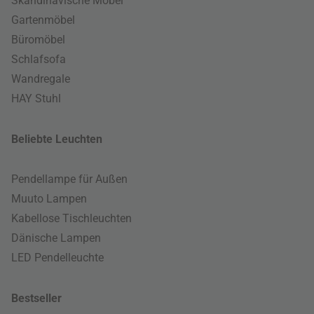
Skandinavische Möbel
Gartenmöbel
Büromöbel
Schlafsofa
Wandregale
HAY Stuhl
Beliebte Leuchten
Pendellampe für Außen
Muuto Lampen
Kabellose Tischleuchten
Dänische Lampen
LED Pendelleuchte
Bestseller