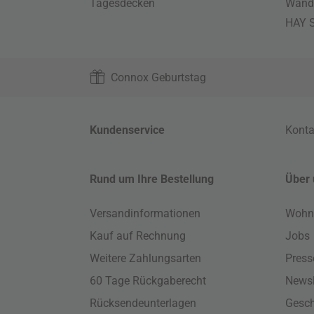
Tagesdecken
Wand
HAY S
Connox Geburtstag
Kundenservice
Konta
Rund um Ihre Bestellung
Über 
Versandinformationen
Wohn
Kauf auf Rechnung
Jobs
Weitere Zahlungsarten
Press
60 Tage Rückgaberecht
Newsl
Rücksendeunterlagen
Gesch