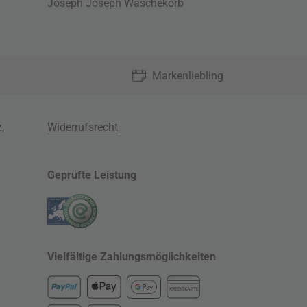
Joseph Joseph Wäschekorb
Markenliebling
z
,
Widerrufsrecht
Geprüfte Leistung
Vielfältige Zahlungsmöglichkeiten
KREDITKARTE