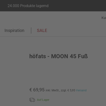
24.000 Produkte lagernd
Ku
Inspiration
SALE
höfats - MOON 45 Fuß
€ 69,95
inkl. MwSt.,
zzgl. € 5,95
Versand
Auf Lager