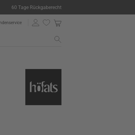
60 Tage Rückgaberecht
ndenservice