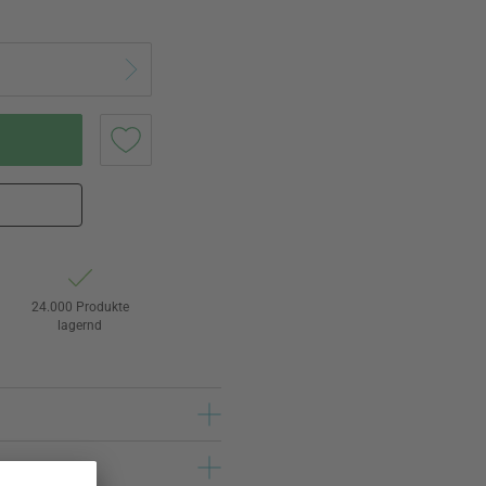
24.000 Produkte
lagernd