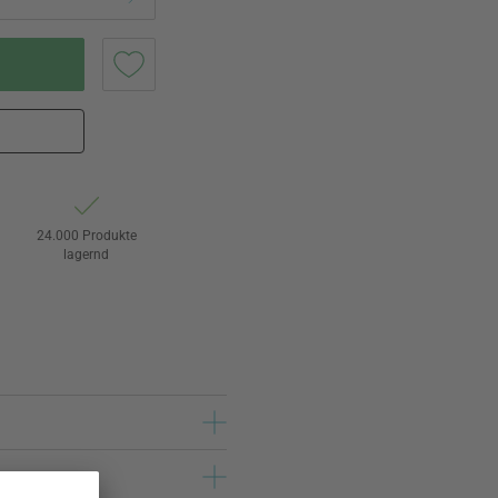
24.000 Produkte
lagernd