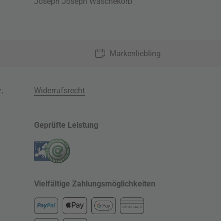
Joseph Joseph Wäschekorb
Markenliebling
z
,
Widerrufsrecht
Geprüfte Leistung
Vielfältige Zahlungsmöglichkeiten
KREDITKARTE