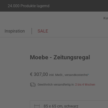
24.000 Produkte lagernd
Ku
Inspiration
SALE
Moebe - Zeitungsregal
€ 307,00
inkl. MwSt.,
versandkostenfrei
*
Gewöhnlich versandfertig in:
2 bis 4 Wochen
85 x 65 cm, schwarz