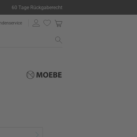
60 Tage Rückgaberecht
ndenservice