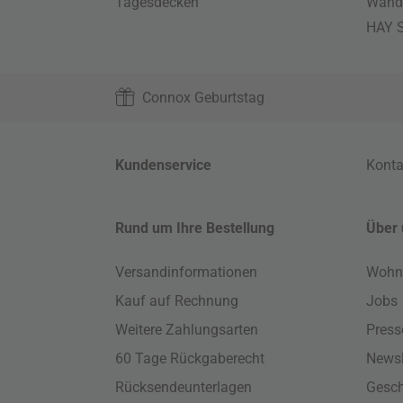
Tagesdecken
Wand
HAY S
Connox Geburtstag
Kundenservice
Konta
Rund um Ihre Bestellung
Über 
Versandinformationen
Wohn
Kauf auf Rechnung
Jobs
Weitere Zahlungsarten
Press
60 Tage Rückgaberecht
Newsl
Rücksendeunterlagen
Gesch