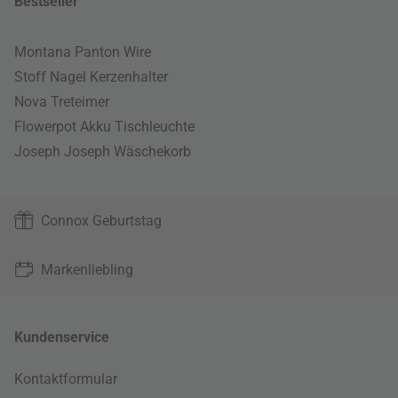
Bestseller
Montana Panton Wire
Stoff Nagel Kerzenhalter
Nova Treteimer
Flowerpot Akku Tischleuchte
Joseph Joseph Wäschekorb
Connox Geburtstag
Markenliebling
Kundenservice
Kontaktformular