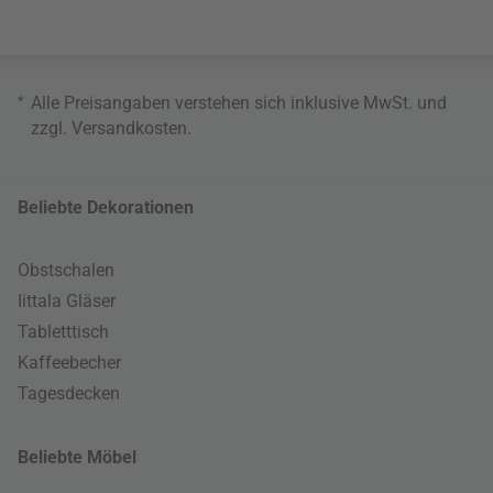
*
Alle Preisangaben verstehen sich inklusive MwSt. und
zzgl.
Versandkosten
.
Beliebte Dekorationen
Obstschalen
Iittala Gläser
Tabletttisch
Kaffeebecher
Tagesdecken
Beliebte Möbel