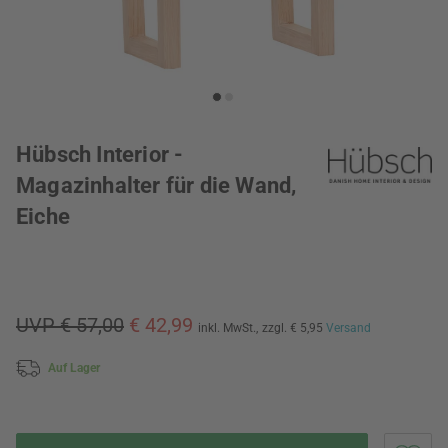
Hübsch Interior -
Magazinhalter für die Wand,
Eiche
UVP € 57,00
€ 42,99
inkl. MwSt.,
zzgl. € 5,95
Versand
Auf Lager