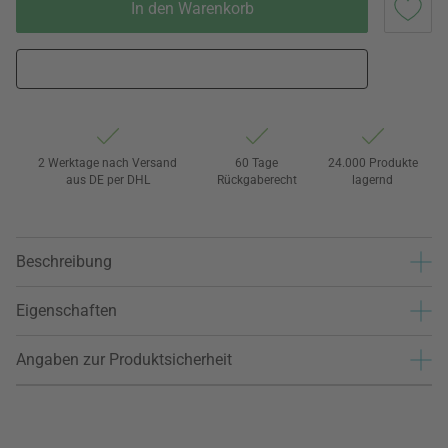
In den Warenkorb
2 Werktage nach Versand
60 Tage
24.000 Produkte
aus DE per DHL
Rückgaberecht
lagernd
Beschreibung
Eigenschaften
Angaben zur Produktsicherheit