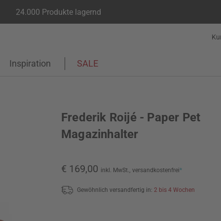
24.000 Produkte lagernd
Ku
Inspiration
SALE
Frederik Roijé - Paper Pet
Magazinhalter
€ 169,00
inkl. MwSt.,
versandkostenfrei
*
Gewöhnlich versandfertig in:
2 bis 4 Wochen