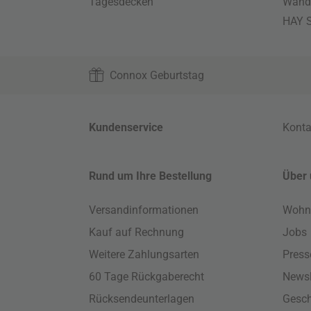
Tagesdecken
Wand
HAY S
Connox Geburtstag
Kundenservice
Konta
Rund um Ihre Bestellung
Über 
Versandinformationen
Wohn
Kauf auf Rechnung
Jobs
Weitere Zahlungsarten
Press
60 Tage Rückgaberecht
Newsl
Rücksendeunterlagen
Gesch