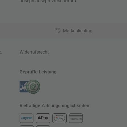
Joseph Joseph Wäschekorb
Markenliebling
z
,
Widerrufsrecht
Geprüfte Leistung
Vielfältige Zahlungsmöglichkeiten
KREDITKARTE