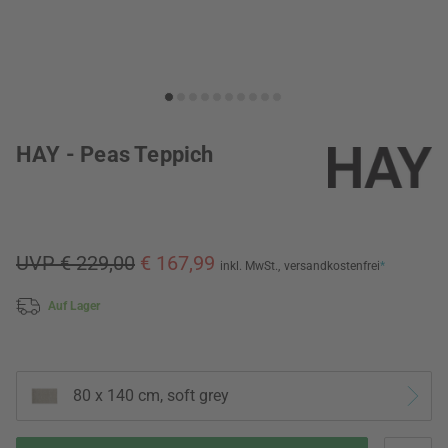
HAY - Peas Teppich
UVP € 229,00
€ 167,99
inkl. MwSt.,
versandkostenfrei
*
Auf Lager
80 x 140 cm, soft grey