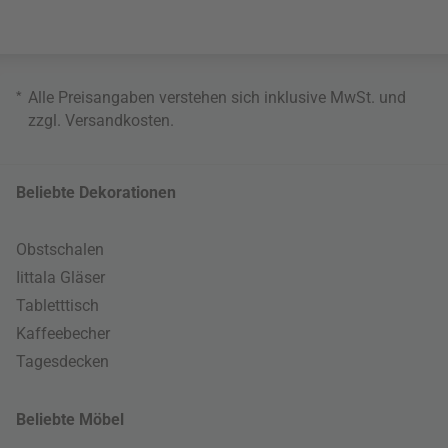
*
Alle Preisangaben verstehen sich inklusive MwSt. und
zzgl.
Versandkosten
.
Beliebte Dekorationen
Obstschalen
Iittala Gläser
Tabletttisch
Kaffeebecher
Tagesdecken
Beliebte Möbel