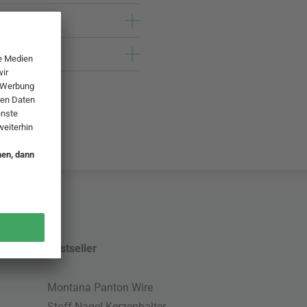
Bestseller
Montana Panton Wire
Stoff Nagel Kerzenhalter