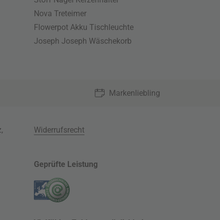
Nova Treteimer
Flowerpot Akku Tischleuchte
Joseph Joseph Wäschekorb
Markenliebling
z
,
Widerrufsrecht
Geprüfte Leistung