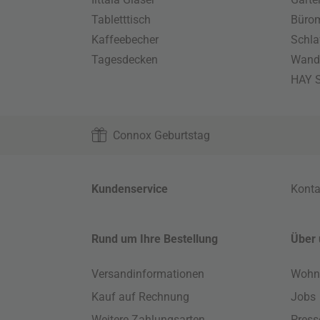
Tabletttisch
Büro
Kaffeebecher
Schla
Tagesdecken
Wand
HAY S
Connox Geburtstag
Kundenservice
Konta
Rund um Ihre Bestellung
Über 
Versandinformationen
Wohn
Kauf auf Rechnung
Jobs
Weitere Zahlungsarten
Press