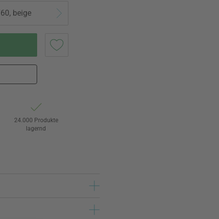
60, beige
24.000 Produkte
lagernd