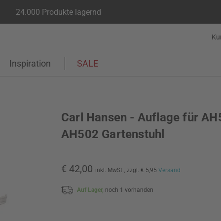
24.000 Produkte lagernd
Ku
Inspiration
SALE
Carl Hansen - Auflage für AH
AH502 Gartenstuhl
€ 42,00
inkl. MwSt.,
zzgl. € 5,95
Versand
Auf Lager,
noch 1 vorhanden