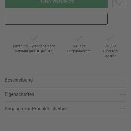
In den Warenkorb
Lieferung 2 Werktage nach
60 Tage
24.000
Versand aus DE per DHL
Rückgaberecht
Produkte
lagernd
Beschreibung
Eigenschaften
Angaben zur Produktsicherheit