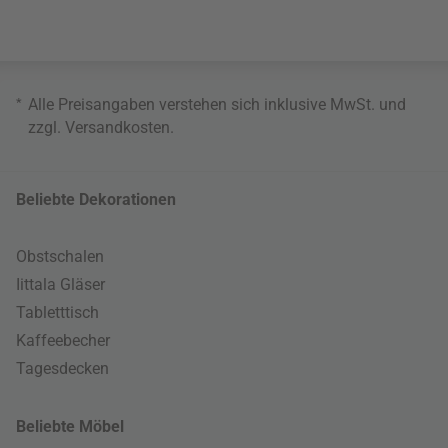
*
Alle Preisangaben verstehen sich inklusive MwSt. und
zzgl.
Versandkosten
.
Beliebte Dekorationen
Obstschalen
Iittala Gläser
Tabletttisch
Kaffeebecher
Tagesdecken
Beliebte Möbel