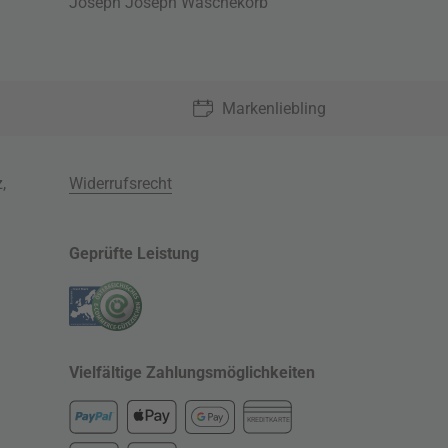
Joseph Joseph Wäschekorb
Markenliebling
z
,
Widerrufsrecht
Geprüfte Leistung
Vielfältige Zahlungsmöglichkeiten
KREDITKARTE