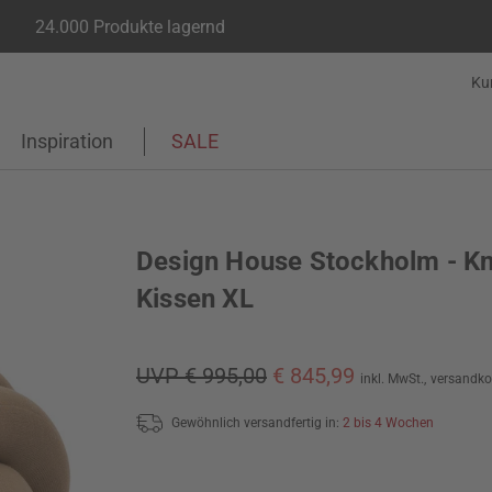
24.000 Produkte lagernd
Ku
Inspiration
SALE
Design House Stockholm - K
Kissen XL
UVP € 995,00
€ 845,99
inkl. MwSt.,
versandko
Gewöhnlich versandfertig in:
2 bis 4 Wochen