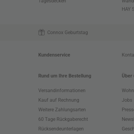
Tagesdecken
Wand
HAY S
Connox Geburtstag
Kundenservice
Konta
Rund um Ihre Bestellung
Über 
Versandinformationen
Wohn
Kauf auf Rechnung
Jobs
Weitere Zahlungsarten
Press
60 Tage Rückgaberecht
Newsl
Rücksendeunterlagen
Gesch