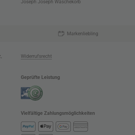
Joseph Joseph Wäschekorb
Markenliebling
z
,
Widerrufsrecht
Geprüfte Leistung
Vielfältige Zahlungsmöglichkeiten
KREDITKARTE