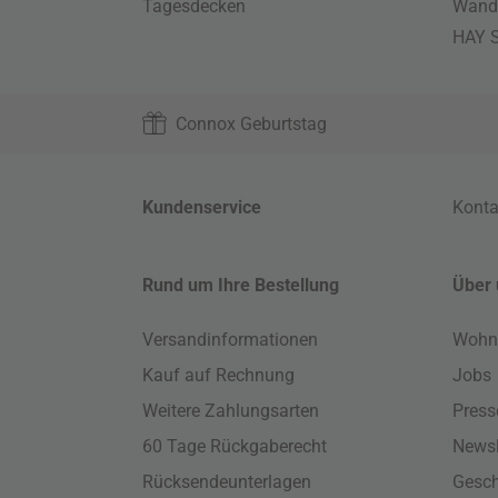
Tagesdecken
Wand
HAY S
Connox Geburtstag
Kundenservice
Konta
Rund um Ihre Bestellung
Über 
Versandinformationen
Wohn
Kauf auf Rechnung
Jobs
Weitere Zahlungsarten
Press
60 Tage Rückgaberecht
Newsl
Rücksendeunterlagen
Gesch