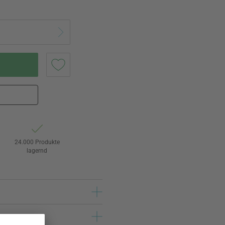
24.000 Produkte
lagernd