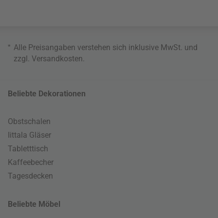
*
Alle Preisangaben verstehen sich inklusive MwSt. und
zzgl.
Versandkosten
.
Beliebte Dekorationen
Obstschalen
Iittala Gläser
Tabletttisch
Kaffeebecher
Tagesdecken
Beliebte Möbel