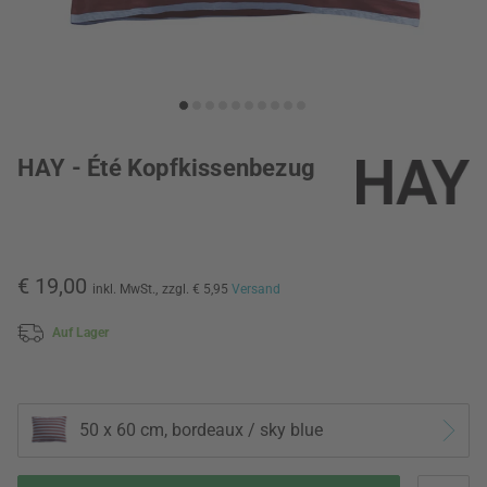
HAY - Été Kopfkissenbezug
€ 19,00
inkl. MwSt.,
zzgl. € 5,95
Versand
Auf Lager
50 x 60 cm, bordeaux / sky blue