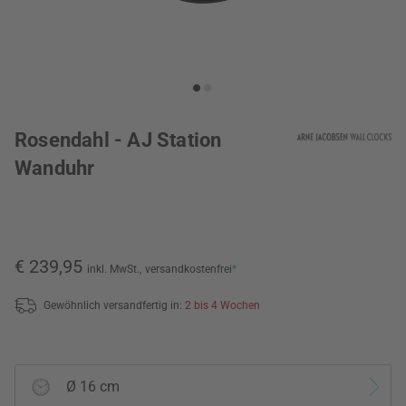
Rosendahl - AJ Station
Wanduhr
€ 239,95
inkl. MwSt.,
versandkostenfrei
*
Gewöhnlich versandfertig in:
2 bis 4 Wochen
Ø 16 cm