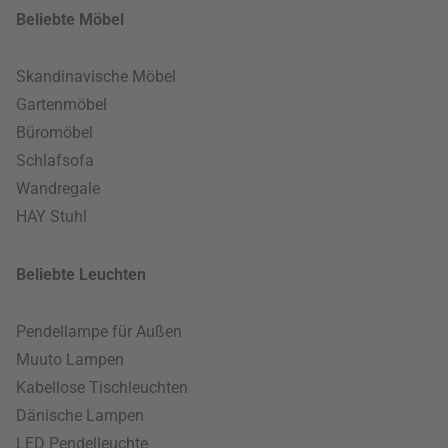
Beliebte Möbel
Skandinavische Möbel
Gartenmöbel
Büromöbel
Schlafsofa
Wandregale
HAY Stuhl
Beliebte Leuchten
Pendellampe für Außen
Muuto Lampen
Kabellose Tischleuchten
Dänische Lampen
LED Pendelleuchte