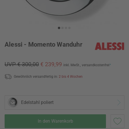
Alessi - Momento Wanduhr
UVP € 300,00
€ 239,99
inkl. MwSt.,
versandkostenfrei
*
Gewöhnlich versandfertig in:
2 bis 4 Wochen
Edelstahl poliert
In den Warenkorb