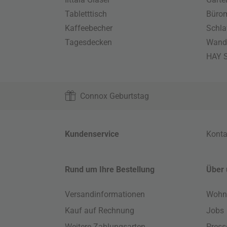
Tabletttisch
Büro
Kaffeebecher
Schla
Tagesdecken
Wand
HAY S
Connox Geburtstag
Kundenservice
Konta
Rund um Ihre Bestellung
Über 
Versandinformationen
Wohn
Kauf auf Rechnung
Jobs
Weitere Zahlungsarten
Press