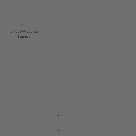
24.000 Produkte
t
lagernd