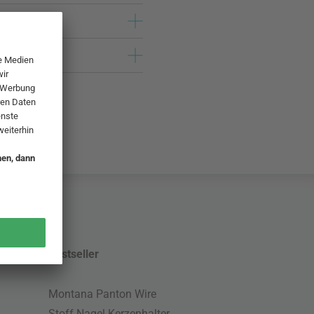
Bestseller
Montana Panton Wire
Stoff Nagel Kerzenhalter