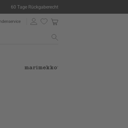
60 Tage Rückgaberecht
ndenservice