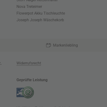
Nova Treteimer
Flowerpot Akku Tischleuchte
Joseph Joseph Wäschekorb
Markenliebling
z
,
Widerrufsrecht
Geprüfte Leistung