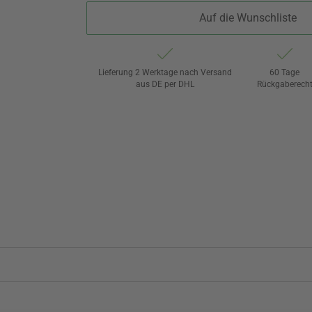
Auf die Wunschliste
Lieferung 2 Werktage nach Versand
60 Tage
aus DE per DHL
Rückgaberech