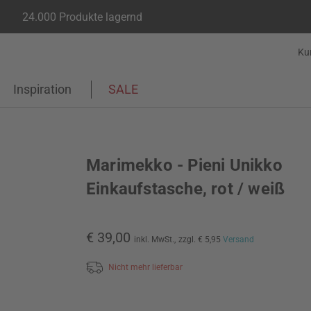
24.000 Produkte lagernd
Ku
Inspiration
SALE
Marimekko - Pieni Unikko
Einkaufstasche, rot / weiß
€ 39,00
inkl. MwSt.,
zzgl. € 5,95
Versand
Nicht mehr lieferbar