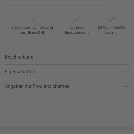
2 Werktage nach Versand
60 Tage
24.000 Produkte
aus DE per DHL
Rückgaberecht
lagernd
Beschreibung
Eigenschaften
Angaben zur Produktsicherheit