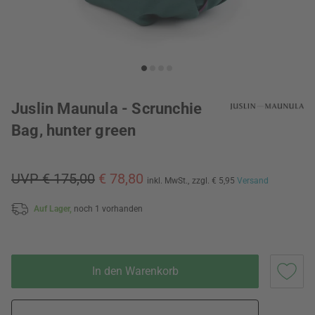
Juslin Maunula - Scrunchie
Bag, hunter green
UVP € 175,00
€ 78,80
inkl. MwSt.,
zzgl. € 5,95
Versand
Auf Lager,
noch 1 vorhanden
In den Warenkorb