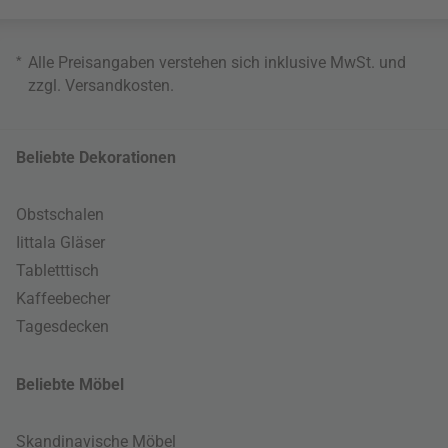
*
Alle Preisangaben verstehen sich inklusive MwSt. und
zzgl.
Versandkosten
.
Beliebte Dekorationen
Obstschalen
Iittala Gläser
Tabletttisch
Kaffeebecher
Tagesdecken
Beliebte Möbel
Skandinavische Möbel