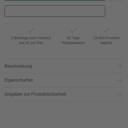
2 Werktage nach Versand
60 Tage
24.000 Produkte
aus DE per DHL
Rückgaberecht
lagernd
Beschreibung
Eigenschaften
Angaben zur Produktsicherheit