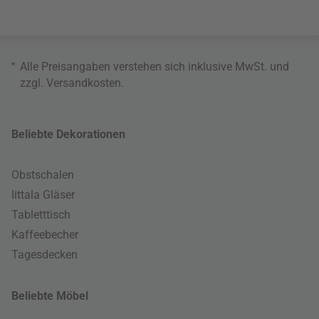
*
Alle Preisangaben verstehen sich inklusive MwSt. und
zzgl.
Versandkosten
.
Beliebte Dekorationen
Obstschalen
Iittala Gläser
Tabletttisch
Kaffeebecher
Tagesdecken
Beliebte Möbel