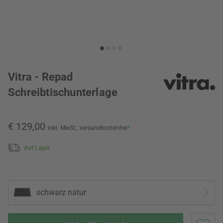
Vitra - Repad
Schreibtischunterlage
€ 129,00
inkl. MwSt.,
versandkostenfrei
*
Auf Lager
schwarz natur