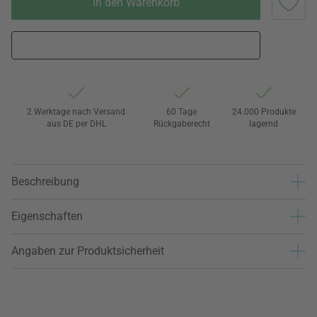
In den Warenkorb
2 Werktage nach Versand
60 Tage
24.000 Produkte
aus DE per DHL
Rückgaberecht
lagernd
Beschreibung
Eigenschaften
Angaben zur Produktsicherheit