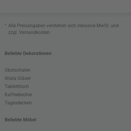
*
Alle Preisangaben verstehen sich inklusive MwSt. und
zzgl.
Versandkosten
.
Beliebte Dekorationen
Obstschalen
Iittala Gläser
Tabletttisch
Kaffeebecher
Tagesdecken
Beliebte Möbel