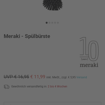
Meraki - Spülbürste
UVP € 16,95
€ 11,99
inkl. MwSt.,
zzgl. € 5,95
Versand
Gewöhnlich versandfertig in:
2 bis 4 Wochen