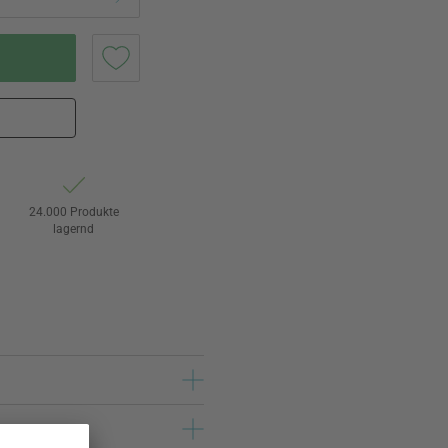
24.000 Produkte
lagernd