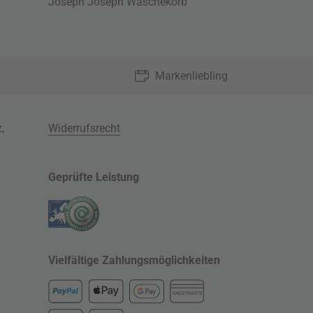
Joseph Joseph Wäschekorb
Markenliebling
z
,
Widerrufsrecht
Geprüfte Leistung
Vielfältige Zahlungsmöglichkeiten
KREDITKARTE