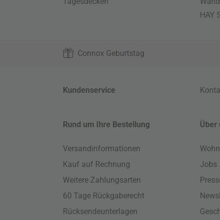
Tagesdecken
Wand
HAY S
Connox Geburtstag
Kundenservice
Konta
Rund um Ihre Bestellung
Über 
Versandinformationen
Wohn
Kauf auf Rechnung
Jobs
Weitere Zahlungsarten
Press
60 Tage Rückgaberecht
Newsl
Rücksendeunterlagen
Gesch