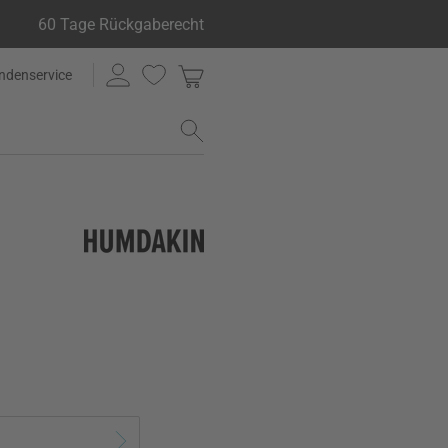
60 Tage Rückgaberecht
ndenservice