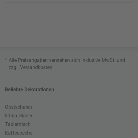
*
Alle Preisangaben verstehen sich inklusive MwSt. und
zzgl.
Versandkosten
.
Beliebte Dekorationen
Obstschalen
Iittala Gläser
Tabletttisch
Kaffeebecher