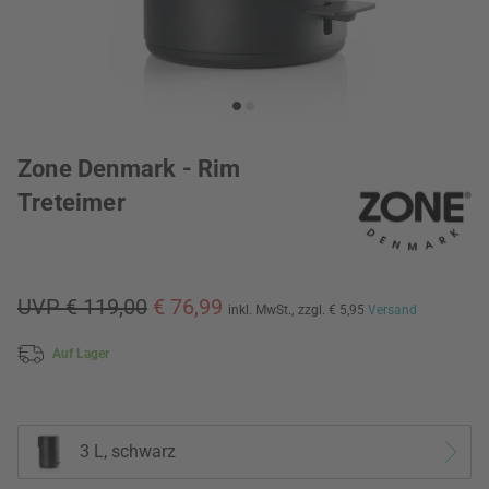
Zone Denmark - Rim
Treteimer
UVP € 119,00
€ 76,99
inkl. MwSt.,
zzgl. € 5,95
Versand
Auf Lager
3 L, schwarz