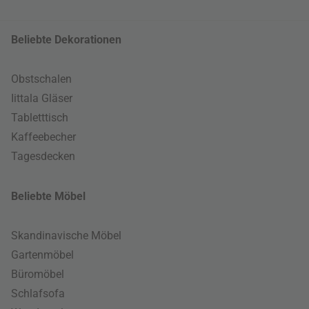
Beliebte Dekorationen
Obstschalen
Iittala Gläser
Tabletttisch
Kaffeebecher
Tagesdecken
Beliebte Möbel
Skandinavische Möbel
Gartenmöbel
Büromöbel
Schlafsofa