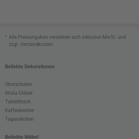
*
Alle Preisangaben verstehen sich inklusive MwSt. und
zzgl.
Versandkosten
.
Beliebte Dekorationen
Obstschalen
Iittala Gläser
Tabletttisch
Kaffeebecher
Tagesdecken
Beliebte Möbel