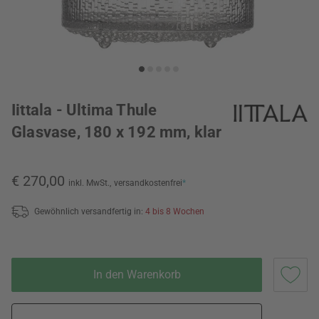
Iittala - Ultima Thule
Glasvase, 180 x 192 mm, klar
€ 270,00
inkl. MwSt.,
versandkostenfrei
*
Gewöhnlich versandfertig in:
4 bis 8 Wochen
In den Warenkorb