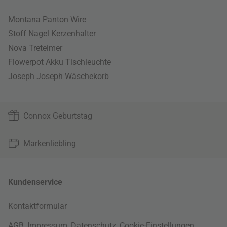
Montana Panton Wire
Stoff Nagel Kerzenhalter
Nova Treteimer
Flowerpot Akku Tischleuchte
Joseph Joseph Wäschekorb
Connox Geburtstag
Markenliebling
Kundenservice
Kontaktformular
AGB
,
Impressum
,
Datenschutz
,
Cookie-Einstellungen