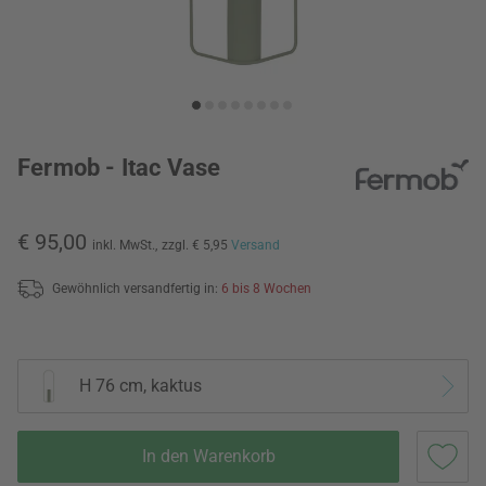
Fermob - Itac Vase
€ 95,00
inkl. MwSt.,
zzgl. € 5,95
Versand
Gewöhnlich versandfertig in:
6 bis 8 Wochen
H 76 cm, kaktus
In den Warenkorb