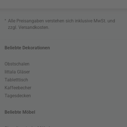
*
Alle Preisangaben verstehen sich inklusive MwSt. und
zzgl.
Versandkosten
.
Beliebte Dekorationen
Obstschalen
Iittala Gläser
Tabletttisch
Kaffeebecher
Tagesdecken
Beliebte Möbel