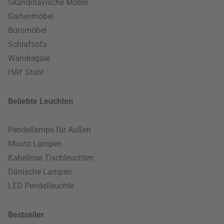
Skandinavische Möbel
Gartenmöbel
Büromöbel
Schlafsofa
Wandregale
HAY Stuhl
Beliebte Leuchten
Pendellampe für Außen
Muuto Lampen
Kabellose Tischleuchten
Dänische Lampen
LED Pendelleuchte
Bestseller