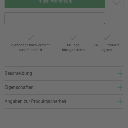
In den Warenkorb
2 Werktage nach Versand
60 Tage
24.000 Produkte
aus DE per DHL
Rückgaberecht
lagernd
Beschreibung
Eigenschaften
Angaben zur Produktsicherheit