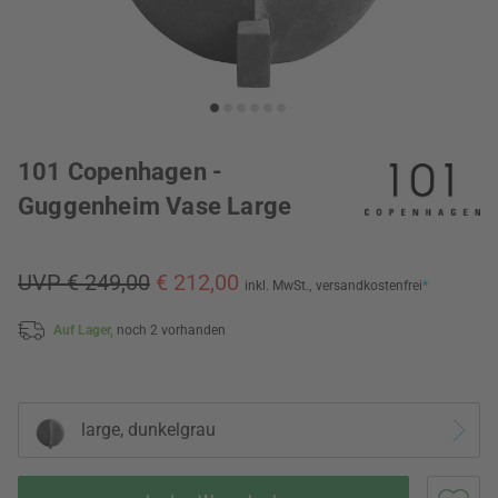
101 Copenhagen -
Guggenheim Vase Large
UVP € 249,00
€ 212,00
inkl. MwSt.,
versandkostenfrei
*
Auf Lager,
noch 2 vorhanden
large, dunkelgrau