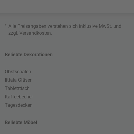
*
Alle Preisangaben verstehen sich inklusive MwSt. und
zzgl.
Versandkosten
.
Beliebte Dekorationen
Obstschalen
Iittala Gläser
Tabletttisch
Kaffeebecher
Tagesdecken
Beliebte Möbel