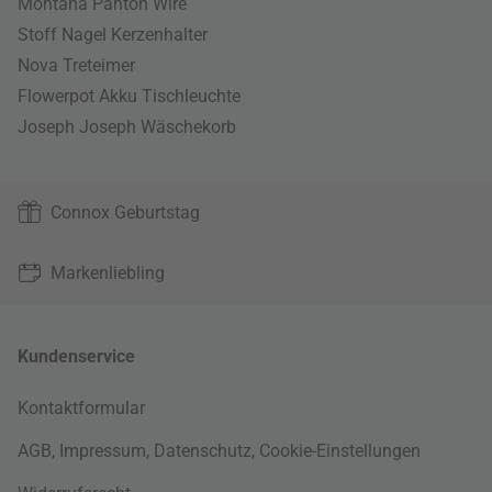
Montana Panton Wire
Stoff Nagel Kerzenhalter
Nova Treteimer
Flowerpot Akku Tischleuchte
Joseph Joseph Wäschekorb
Connox Geburtstag
Markenliebling
Kundenservice
Kontaktformular
AGB
,
Impressum
,
Datenschutz
,
Cookie-Einstellungen