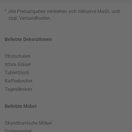
*
Alle Preisangaben verstehen sich inklusive MwSt. und
zzgl.
Versandkosten
.
Beliebte Dekorationen
Obstschalen
Iittala Gläser
Tabletttisch
Kaffeebecher
Tagesdecken
Beliebte Möbel
Skandinavische Möbel
Gartenmöbel