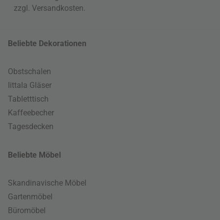
zzgl.
Versandkosten
.
Beliebte Dekorationen
Obstschalen
Iittala Gläser
Tabletttisch
Kaffeebecher
Tagesdecken
Beliebte Möbel
Skandinavische Möbel
Gartenmöbel
Büromöbel