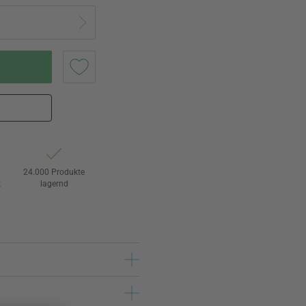
24.000 Produkte
t
lagernd