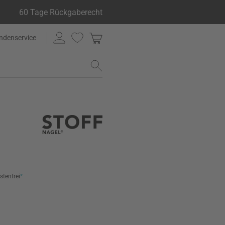
60 Tage Rückgaberecht
ndenservice
stenfrei
*