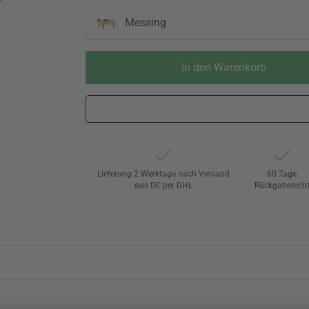
Messing
In den Warenkorb
Lieferung 2 Werktage nach Versand
60 Tage
aus DE per DHL
Rückgaberech