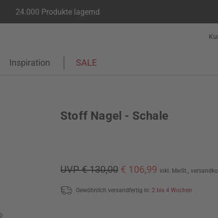
24.000 Produkte lagernd
Ku
Inspiration
SALE
Stoff Nagel - Schale
UVP € 130,00
€ 106,99
inkl. MwSt.,
versandko
Gewöhnlich versandfertig in:
2 bis 4 Wochen