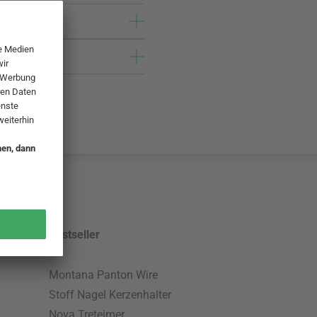
Bestseller
Montana Panton Wire
Stoff Nagel Kerzenhalter
Nova Treteimer