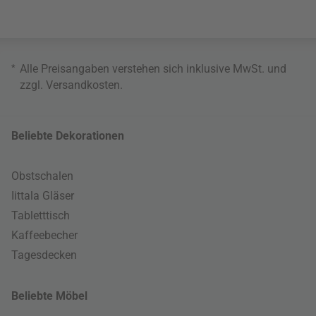
*
Alle Preisangaben verstehen sich inklusive MwSt. und
zzgl.
Versandkosten
.
Beliebte Dekorationen
Obstschalen
Iittala Gläser
Tabletttisch
Kaffeebecher
Tagesdecken
Beliebte Möbel