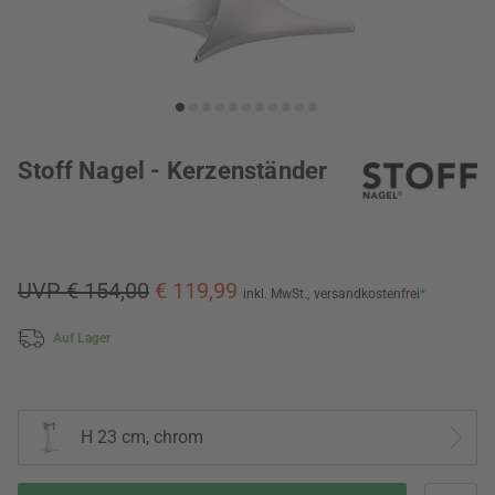
Stoff Nagel - Kerzenständer
UVP € 154,00
€ 119,99
inkl. MwSt.,
versandkostenfrei
*
Auf Lager
H 23 cm, chrom