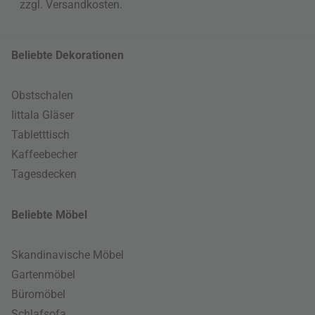
zzgl.
Versandkosten
.
Beliebte Dekorationen
Obstschalen
Iittala Gläser
Tabletttisch
Kaffeebecher
Tagesdecken
Beliebte Möbel
Skandinavische Möbel
Gartenmöbel
Büromöbel
Schlafsofa