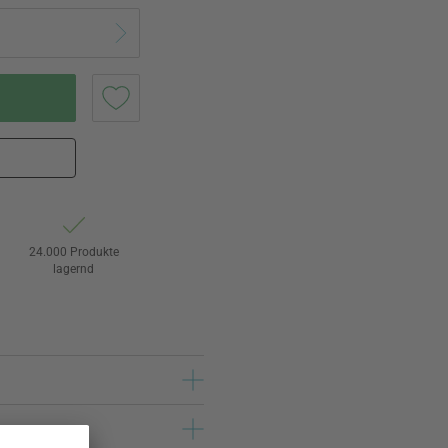
24.000 Produkte
lagernd