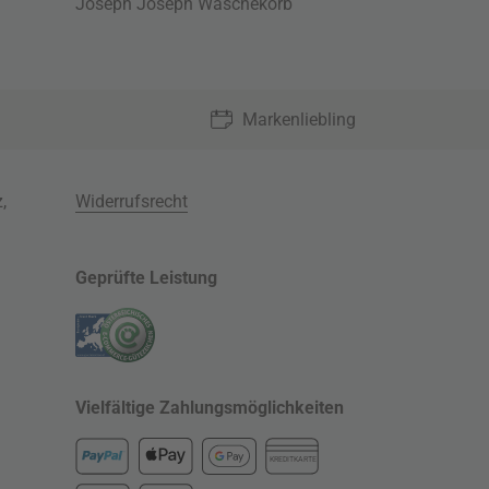
Joseph Joseph Wäschekorb
Markenliebling
z
,
Widerrufsrecht
Geprüfte Leistung
Vielfältige Zahlungsmöglichkeiten
KREDITKARTE