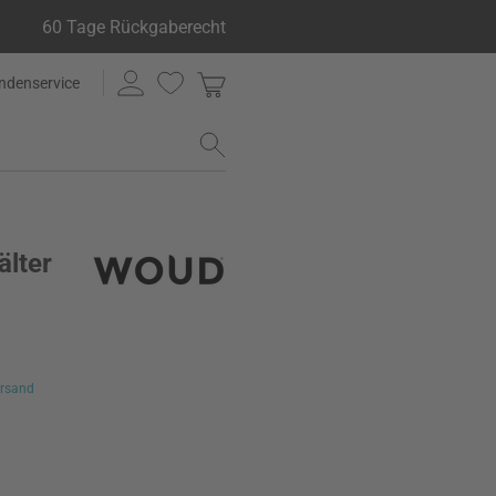
60 Tage Rückgaberecht
ndenservice
älter
rsand