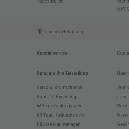
Tagesdecken
Wand
HAY S
Connox Geburtstag
Kundenservice
Konta
Rund um Ihre Bestellung
Über 
Versandinformationen
Wohn
Kauf auf Rechnung
Jobs
Weitere Zahlungsarten
Press
60 Tage Rückgaberecht
Newsl
Rücksendeunterlagen
Gesch