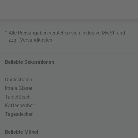
*
Alle Preisangaben verstehen sich inklusive MwSt. und
zzgl.
Versandkosten
.
Beliebte Dekorationen
Obstschalen
Iittala Gläser
Tabletttisch
Kaffeebecher
Tagesdecken
Beliebte Möbel