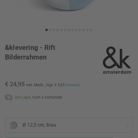
&klevering - Rift
Bilderrahmen
€ 24,95
inkl. MwSt.,
zzgl. € 5,95
Versand
Auf Lager,
noch 2 vorhanden
Ø 12,5 cm, blau