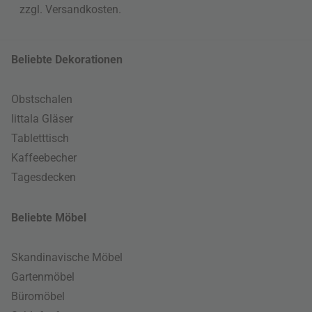
zzgl.
Versandkosten
.
Beliebte Dekorationen
Obstschalen
Iittala Gläser
Tabletttisch
Kaffeebecher
Tagesdecken
Beliebte Möbel
Skandinavische Möbel
Gartenmöbel
Büromöbel