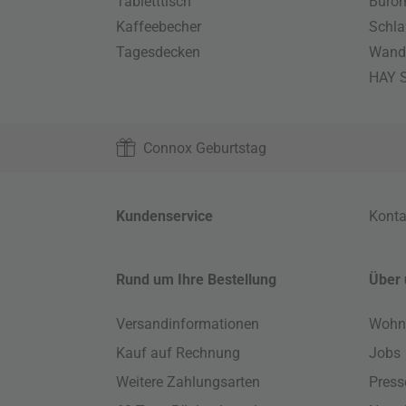
Tabletttisch
Büro
Kaffeebecher
Schla
Tagesdecken
Wand
HAY S
Connox Geburtstag
Kundenservice
Konta
Rund um Ihre Bestellung
Über 
Versandinformationen
Wohn
Kauf auf Rechnung
Jobs
Weitere Zahlungsarten
Press