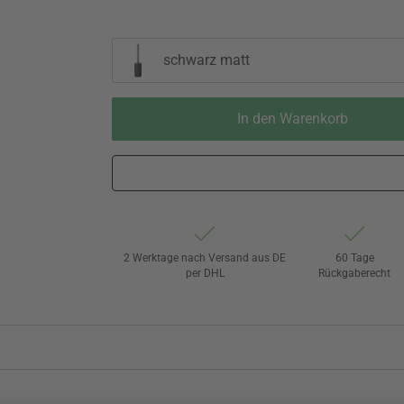
schwarz matt
In den Warenkorb
2 Werktage nach Versand aus DE
60 Tage
per DHL
Rückgaberecht