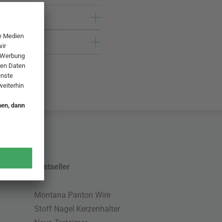
Bestseller
Montana Panton Wire
Stoff Nagel Kerzenhalter