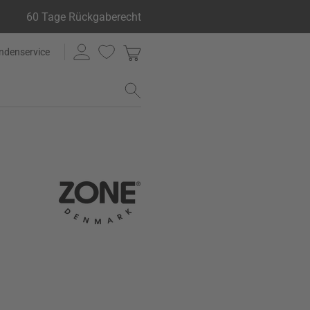
60 Tage Rückgaberecht
ndenservice