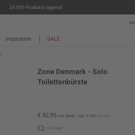
24.000 Produkte lagernd
Ku
Inspiration
SALE
en
Zone Denmark - Solo
Toilettenbürste
€ 52,95
inkl. MwSt.,
zzgl. € 5,95
Versand
Auf Lager