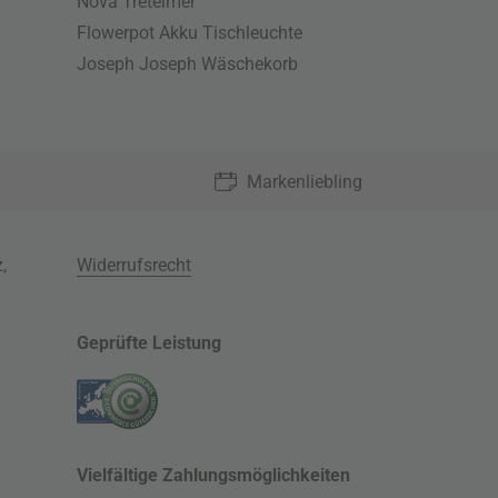
Nova Treteimer
Flowerpot Akku Tischleuchte
Joseph Joseph Wäschekorb
Markenliebling
z
,
Widerrufsrecht
Geprüfte Leistung
Vielfältige Zahlungsmöglichkeiten