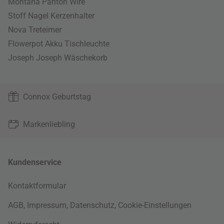
Montana Panton Wire
Stoff Nagel Kerzenhalter
Nova Treteimer
Flowerpot Akku Tischleuchte
Joseph Joseph Wäschekorb
Connox Geburtstag
Markenliebling
Kundenservice
Kontaktformular
AGB
,
Impressum
,
Datenschutz
,
Cookie-Einstellungen