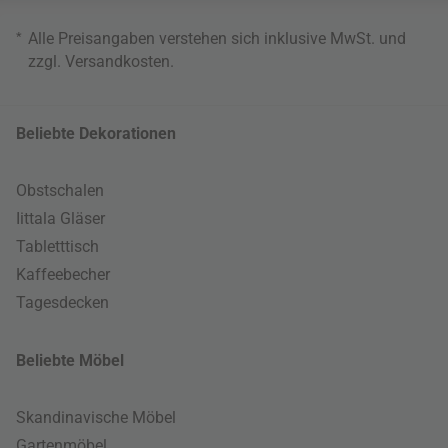
*
Alle Preisangaben verstehen sich inklusive MwSt. und
zzgl.
Versandkosten
.
Beliebte Dekorationen
Obstschalen
Iittala Gläser
Tabletttisch
Kaffeebecher
Tagesdecken
Beliebte Möbel
Skandinavische Möbel
Gartenmöbel