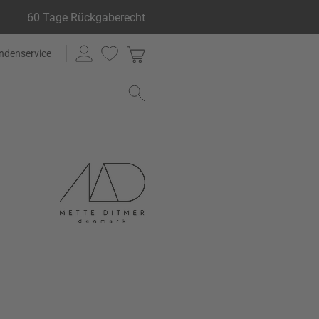
60 Tage Rückgaberecht
ndenservice