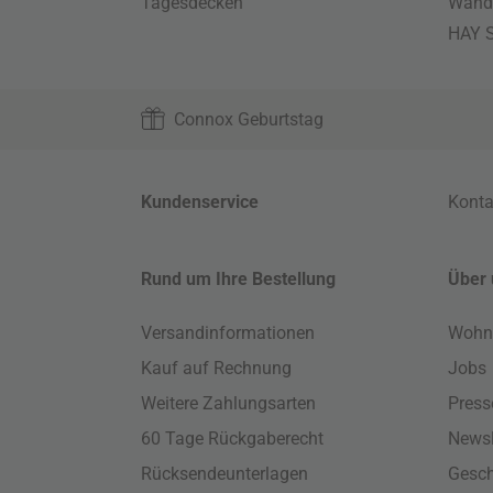
Tagesdecken
Wand
HAY S
Connox Geburtstag
Kundenservice
Konta
Rund um Ihre Bestellung
Über 
Versandinformationen
Wohn
Kauf auf Rechnung
Jobs
Weitere Zahlungsarten
Press
60 Tage Rückgaberecht
Newsl
Rücksendeunterlagen
Gesch