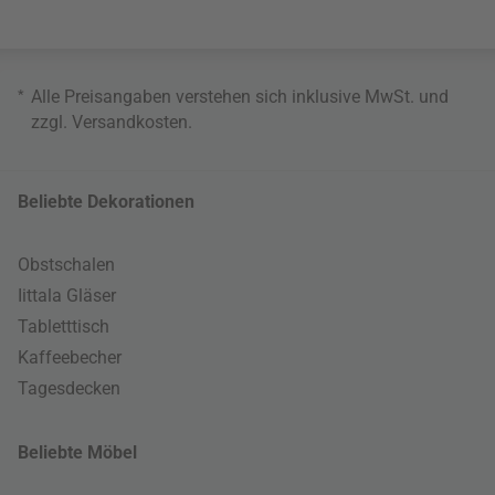
*
Alle Preisangaben verstehen sich inklusive MwSt. und
zzgl.
Versandkosten
.
Beliebte Dekorationen
Obstschalen
Iittala Gläser
Tabletttisch
Kaffeebecher
Tagesdecken
Beliebte Möbel