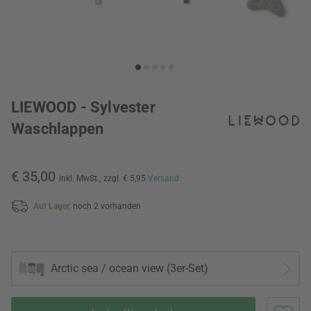
LIEWOOD - Sylvester
Waschlappen
€ 35,00
inkl. MwSt.,
zzgl. € 5,95
Versand
Auf Lager,
noch 2 vorhanden
Arctic sea / ocean view (3er-Set)