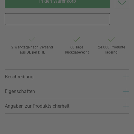
In den Warenkorb
2 Werktage nach Versand
60 Tage
24.000 Produkte
aus DE per DHL
Rückgaberecht
lagernd
Beschreibung
Eigenschaften
Angaben zur Produktsicherheit