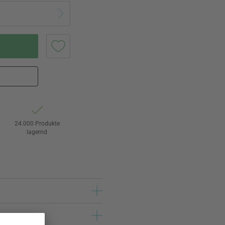
24.000 Produkte
lagernd