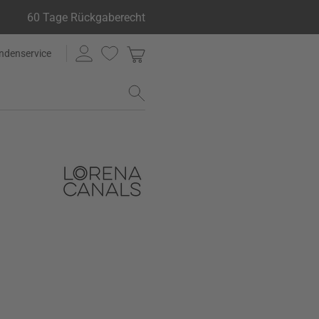
60 Tage Rückgaberecht
ndenservice