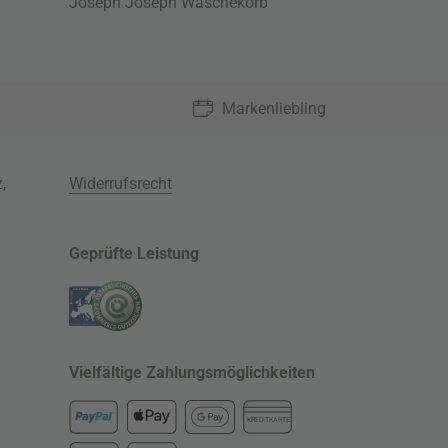
Joseph Joseph Wäschekorb
Markenliebling
z
,
Widerrufsrecht
Geprüfte Leistung
Vielfältige Zahlungsmöglichkeiten
KREDITKARTE