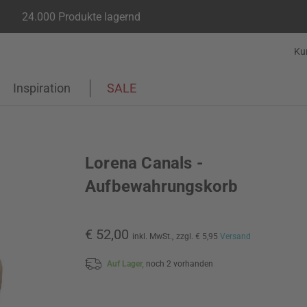
24.000 Produkte lagernd
Ku
Inspiration
SALE
Lorena Canals -
Aufbewahrungskorb
€ 52,00
inkl. MwSt.,
zzgl. € 5,95
Versand
Auf Lager,
noch 2 vorhanden