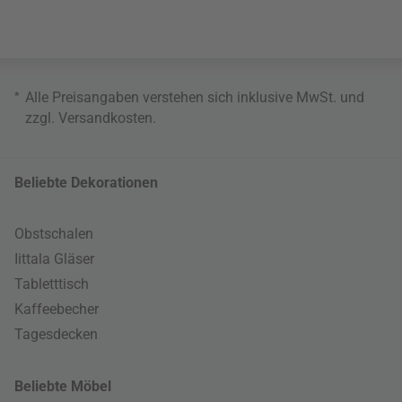
*
Alle Preisangaben verstehen sich inklusive MwSt. und
zzgl.
Versandkosten
.
Beliebte Dekorationen
Obstschalen
Iittala Gläser
Tabletttisch
Kaffeebecher
Tagesdecken
Beliebte Möbel