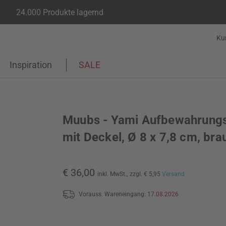
24.000 Produkte lagernd
Ku
Inspiration
SALE
Muubs - Yami Aufbewahrung
mit Deckel, Ø 8 x 7,8 cm, bra
€ 36,00
inkl. MwSt.,
zzgl. € 5,95
Versand
Vorauss. Wareneingang:
17.08.2026