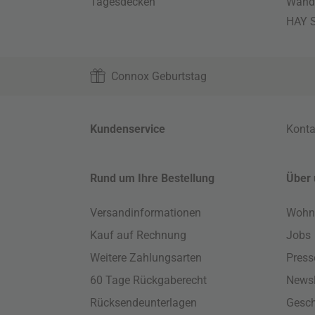
Tagesdecken
Wand
HAY S
Connox Geburtstag
Kundenservice
Konta
Rund um Ihre Bestellung
Über 
Versandinformationen
Wohn
Kauf auf Rechnung
Jobs
Weitere Zahlungsarten
Press
60 Tage Rückgaberecht
Newsl
Rücksendeunterlagen
Gesch