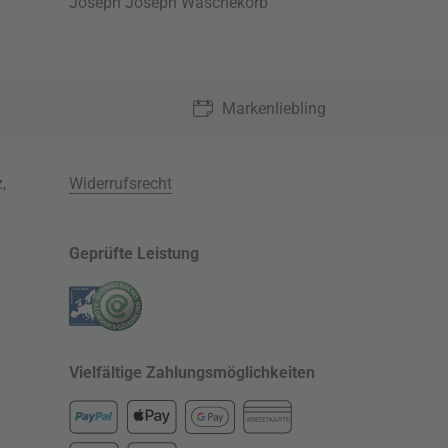
Joseph Joseph Wäschekorb
Markenliebling
z
,
Widerrufsrecht
Geprüfte Leistung
Vielfältige Zahlungsmöglichkeiten
KREDITKARTE