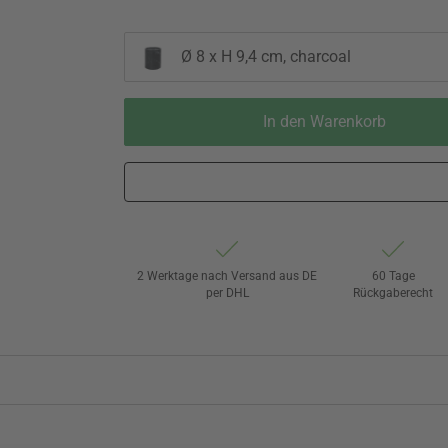
Ø 8 x H 9,4 cm, charcoal
In den Warenkorb
2 Werktage nach Versand aus DE
60 Tage
per DHL
Rückgaberecht