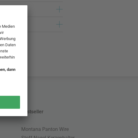
Bestseller
Montana Panton Wire
Stoff Nagel Kerzenhalter