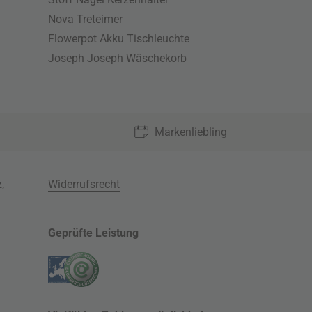
Nova Treteimer
Flowerpot Akku Tischleuchte
Joseph Joseph Wäschekorb
Markenliebling
z
,
Widerrufsrecht
Geprüfte Leistung