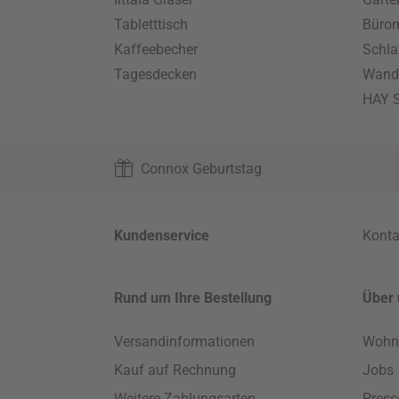
Tabletttisch
Büro
Kaffeebecher
Schla
Tagesdecken
Wand
HAY S
Connox Geburtstag
Kundenservice
Konta
Rund um Ihre Bestellung
Über 
Versandinformationen
Wohn
Kauf auf Rechnung
Jobs
Weitere Zahlungsarten
Press